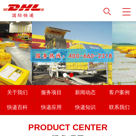
关于我们
服务项目
新闻动态
客户案例
快递百科
快递应用
快递知识
联系我们
PRODUCT CENTER