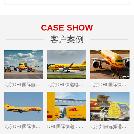
CASE SHOW
客户案例
北京DHL国际航空快递,北京DHL国际快递邮寄玉石的具体包装要求是什么？
北京DHL快递电话,北京DHL快递邮寄无人机有哪些注意事项？
北京DHL国际快递邮寄食品,北京DHL寄往德国粽子如何申报清关？
北京DHL国际快递邮寄香水的时效,北京DHL国际快递上门取件电话
DHL国际快递：铁路运输的新选择
北京如何选择适合自己的国际物流租货柜公司？