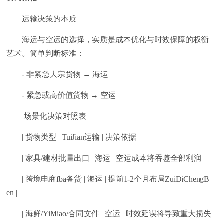
运输决策的本质
海运与空运的选择，实质是成本优化与时效保障的权衡
艺术。简单判断标准：
- 非紧急大宗货物 → 海运
- 紧急或高价值货物 → 空运
场景化决策对照表
| 货物类型 | TuiJian运输 | 决策依据 |
| 家具/建材批量出口 | 海运 | 空运成本将吞噬全部利润 |
| 跨境电商fba备货 | 海运 | 提前1-2个月布局ZuiDiChengB
en |
| 海鲜/YiMiao/合同文件 | 空运 | 时效延误将导致重大损失