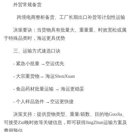
外贸常规备货
跨境电商整柜备货、工厂长期出口补货等计划性运输
决策要诀：当货物具有批量大、重量重、时效宽松或属
于特殊品类时，海运更具优势
三、运输方式速选口诀
- 紧急小批量 →空运优先
- 大宗重货物→ 海运ShouXuan
- 食品药材批量运输 → 海运更稳妥
- 个人样品急件 →空运更快捷
决策支持：提供货物类型、重量/箱数、目的地GuoJia、
可接受Zui晚时效等关键信息，即可获得JingZhun运输方案及
费用预估