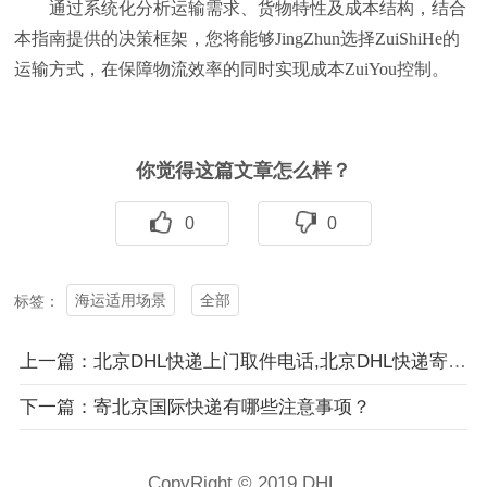
通过系统化分析运输需求、货物特性及成本结构，结合
本指南提供的决策框架，您将能够JingZhun选择ZuiShiHe的
运输方式，在保障物流效率的同时实现成本ZuiYou控制。
你觉得这篇文章怎么样？
0
0
海运适用场景
全部
标签：
上一篇：北京DHL快递上门取件电话,北京DHL快递寄茶叶的运费是多少？
下一篇：寄北京国际快递有哪些注意事项？
CopyRight © 2019 DHL