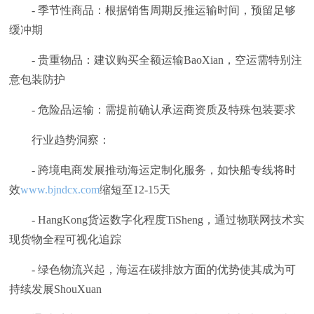
- 季节性商品：根据销售周期反推运输时间，预留足够
缓冲期
- 贵重物品：建议购买全额运输BaoXian，空运需特别注
意包装防护
- 危险品运输：需提前确认承运商资质及特殊包装要求
行业趋势洞察：
- 跨境电商发展推动海运定制化服务，如快船专线将时
效
www.bjndcx.com
缩短至12-15天
- HangKong货运数字化程度TiSheng，通过物联网技术实
现货物全程可视化追踪
- 绿色物流兴起，海运在碳排放方面的优势使其成为可
持续发展ShouXuan