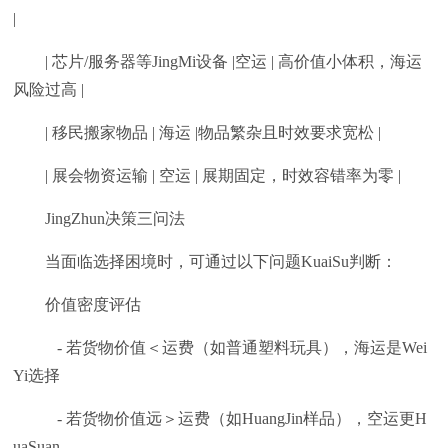
|
| 芯片/服务器等JingMi设备 |空运 | 高价值小体积，海运
风险过高 |
| 移民搬家物品 | 海运 |物品繁杂且时效要求宽松 |
| 展会物资运输 | 空运 | 展期固定，时效容错率为零 |
JingZhun决策三问法
当面临选择困境时，可通过以下问题KuaiSu判断：
价值密度评估
- 若货物价值＜运费（如普通塑料玩具），海运是Wei
Yi选择
- 若货物价值远＞运费（如HuangJin样品），空运更H
uaSuan