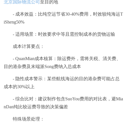
北京国际物流公司
至目的地
- 成本效益：比纯空运节省30-40%费用，时效较纯海运T
iSheng50%
- 适用场景：时效要求中等且需控制成本的货物运输
成本计算要点：
- QuanMian成本核算：除运费外，需将关税、清关费、
目的港杂费及末端派Song费纳入总成本
- 隐性成本警示：某些航线海运的目的港杂费可能占总
成本的30%以上
- 综合比对：建议制作包含SuoYou费用的对比表，避Mia
nDan纯比较运费导致的决策偏差
特殊场景处理：