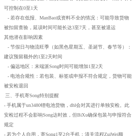
可控制在0至1天
- 若存在低报、ManBao或资料不全的情况：可能导致货物
被扣留查验，延误时间可能长达3至7天，甚至被退运
其他潜在影响因素
- 节假日与物流旺季（如黑色星期五、圣诞节、春节等）：
建议预留额外的1至2天时间
- 偏远地区：末端派Song时间可能增加1至2天
- 电池合规性：若包装、标签或申报不符合规定，货物可能
被安检退回
三、手机寄Song特别提醒
- 手机属于un3480锂电池货物，dhl会对其进行单独安检。此
安检过程不会影响Song达时效，但BiXu确保包装与申报符合
规定
- 若为个人自用，寄Song1至2台手机：清关流程ZuiWei顺