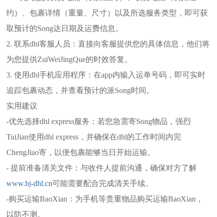
约）、包裹详情（重量、尺寸）以及所选服务类型，即可获
取预计的Song达日期及运费信息。
2. 联系dhl客服人员：直接向客服提供您的具体信息，他们将
为您提供ZuiWeiJingQue的时效答复。
3. 使用dhl手机应用程序：在app内输入运单号码，即可实时
追踪包裹动态，并查看预计的派Song时间。
实用建议
-优先选择dhl express服务：若您急需寄Song物品，强烈
TuiJian使用dhl express，并确保在dhl的工作时间内完
ChengJiao寄，以便包裹能够当日开始运输。
- 提前准备清关文件：与收件人提前沟通，确保对方了解
www.bj-dhl.cn
可能需要配合完成清关手续。
-购买运输BaoXian：为手机等贵重物品购买运输BaoXian，
以防不测。