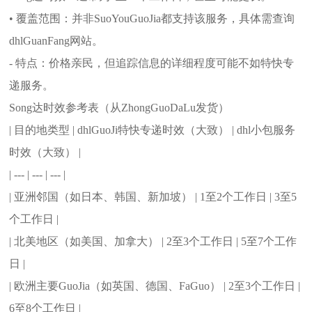
• 覆盖范围：并非SuoYouGuoJia都支持该服务，具体需查询
dhlGuanFang网站。
- 特点：价格亲民，但追踪信息的详细程度可能不如特快专
递服务。
Song达时效参考表（从ZhongGuoDaLu发货）
| 目的地类型 | dhlGuoJi特快专递时效（大致） | dhl小包服务
时效（大致） |
| --- | --- | --- |
| 亚洲邻国（如日本、韩国、新加坡） | 1至2个工作日 | 3至5
个工作日 |
| 北美地区（如美国、加拿大） | 2至3个工作日 | 5至7个工作
日 |
| 欧洲主要GuoJia（如英国、德国、FaGuo） | 2至3个工作日 |
6至8个工作日 |