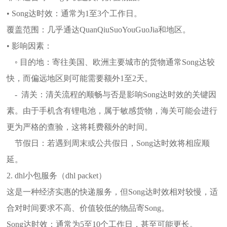
• Song达时效：通常为1至3个工作日。
覆盖范围：几乎通达QuanQiuSuoYouGuoJia和地区。
• 影响因素：
◦ 目的地：寄往美国、欧洲主要城市的货物通常Song达较
快，而偏远地区则可能需要额外1至2天。
- 清关：清关流程的顺畅与否是影响Song达时效的关键因
素。由于手机含有锂电池，属于敏感货物，海关可能会进行
更为严格的查验，这将耗费额外的时间。
节假日：若遇到周末或公共假日，Song达时效将相应顺
延。
2. dhl小包服务（dhl packet）
这是一种经济实惠的快递服务，但Song达时效相对较慢，适
合对时间要求不高、价值较低的物品寄Song。
Song达时效：通常为5至10个工作日，甚至可能更长。