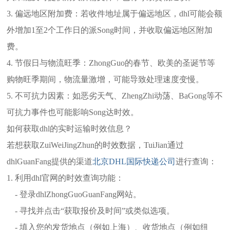
3. 偏远地区附加费：若收件地址属于偏远地区，dhl可能会额
外增加1至2个工作日的派Song时间，并收取偏远地区附加
费。
4. 节假日与物流旺季：ZhongGuo的春节、欧美的圣诞节等
购物旺季期间，物流量激增，可能导致处理速度变慢。
5. 不可抗力因素：如恶劣天气、ZhengZhi动荡、BaGong等不
可抗力事件也可能影响Song达时效。
如何获取dhl的实时运输时效信息？
若想获取ZuiWeiJingZhun的时效数据，TuiJian通过
dhlGuanFang提供的渠道
北京DHL国际快递公司
进行查询：
1. 利用dhl官网的时效查询功能：
- 登录dhlZhongGuoGuanFang网站。
- 寻找并点击“获取报价及时间”或类似选项。
- 填入您的发货地点（例如上海）、收货地点（例如纽