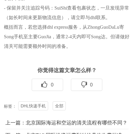
- 保留并关注追踪号码：SuiShi查看包裹状态，一旦发现异常
（如长时间未更新物流信息），请立即与dhl联系。
概括而言，若您选择dhl express服务，从ZhongGuoDaLu寄
Song手机至主要GuoJia，通常2-4天内即可Song达。但请做好
清关可能需要额外时间的准备。
你觉得这篇文章怎么样？
0
0
DHL快递手机
全部
标签：
上一篇：北京国际海运和空运的清关流程有哪些不同？