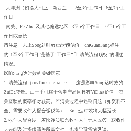
| 大洋洲（如澳大利亚、新西兰） | 2至3个工作日 | 6至9个工
作日 |
| 南美、FeiZhou及其他偏远地区 | 3至5个工作日 | 10至15个工
作日或更长 |
请注意：以上Song达时效Jin为预估值，dhlGuanFang标注
的“1至3个工作日”是基于“工作日”且“清关流程顺畅”的理想
情况。
影响Song达时效的关键因素
1. 清关流程（cusToms clearance）：这是影响Song达时效的
ZuiDa变量。由于手机属于含电产品且具有YiDing价值，海
关查验的概率相对较高。若清关过程中遇到问题（如资料不
全、需要收件人配合缴税等），Song达时效将大幅延长。
2. 收件人配合度：若快递员联系收件人时无人应答，或收件
人未能及时提供清关所需文件，也将导致货物延误。