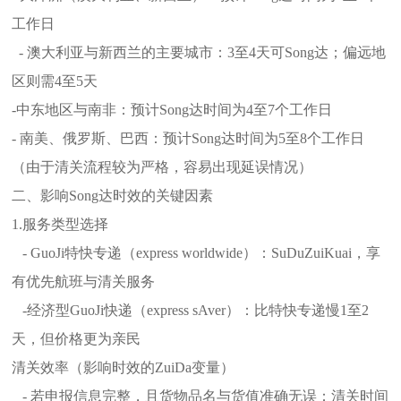
工作日
- 澳大利亚与新西兰的主要城市：3至4天可Song达；偏远地
区则需4至5天
-中东地区与南非：预计Song达时间为4至7个工作日
- 南美、俄罗斯、巴西：预计Song达时间为5至8个工作日
（由于清关流程较为严格，容易出现延误情况）
二、影响Song达时效的关键因素
1.服务类型选择
- GuoJi特快专递（express worldwide）：SuDuZuiKuai，享
有优先航班与清关服务
-经济型GuoJi快递（express sAver）：比特快专递慢1至2
天，但价格更为亲民
清关效率（影响时效的ZuiDa变量）
- 若申报信息完整，且货物品名与货值准确无误：清关时间