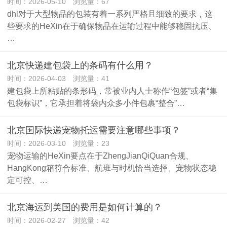
时间：2026-05-10 浏览量：67
dhl对于大型物品的包装有着一系列严格且细致的要求，这
些要求的HeXin在于确保物品在运输过程中能够稳固抗压、
…
北京快递建包袋上的条码有什么用？
时间：2026-04-03 浏览量：41
建包袋上所粘贴的条形码，常被业内人士称作“包签”或者“集
包袋标识”，它承担着将袋内众多小件包裹“整合”…
北京国际快递宠物托运需要注意哪些事项？
时间：2026-03-10 浏览量：23
宠物运输的HeXin要点在于ZhengJianQiQuan合规、
HangKong箱符合标准、航班与时机恰当选择、宠物状态稳
定可控、…
北京海运到美国的费用是如何计算的？
时间：2026-02-27 浏览量：42