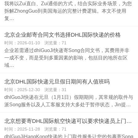
我将以Zui直白、Zui通俗的方式，结合实际业务场景，为您
拆解ZhongGuo到美国海运的完整计费逻辑。本文不使用
复…
北京企业邮寄合同文书选择DHL国际快递的价格
时间：2026-01-10 浏览量：71
企业若需通过dhlGuoJi快递寄Song合同文书，其费用并非
一成不变，而是受到多重因素的影响，包括目的地所在区
域…
北京DHL国际快递元旦假日期间有人值班吗
时间：2025-12-30 浏览量：31
dhlGuoJi快递在元旦（1月1日）假期期间，其常规的取件与
派Song服务以及人工客服支持大多处于暂停状态，Jin提…
北京想要寄DHL国际航空快递可以要求快递员上门取件吗？
时间：2025-11-28 浏览量：71
dhlGuoJiHangKong快递的上门取件服务让您的包裹寄Song