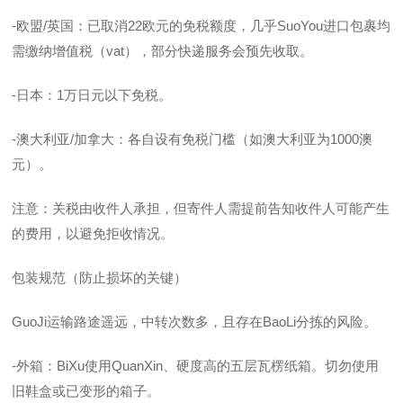
-欧盟/英国：已取消22欧元的免税额度，几乎SuoYou进口包裹均
需缴纳增值税（vat），部分快递服务会预先收取。
-日本：1万日元以下免税。
-澳大利亚/加拿大：各自设有免税门槛（如澳大利亚为1000澳
元）。
注意：关税由收件人承担，但寄件人需提前告知收件人可能产生
的费用，以避免拒收情况。
包装规范（防止损坏的关键）
GuoJi运输路途遥远，中转次数多，且存在BaoLi分拣的风险。
-外箱：BiXu使用QuanXin、硬度高的五层瓦楞纸箱。切勿使用
旧鞋盒或已变形的箱子。