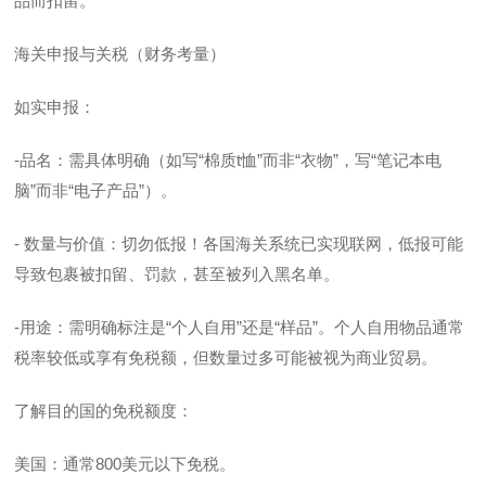
品而扣留。
海关申报与关税（财务考量）
如实申报：
-品名：需具体明确（如写“棉质t恤”而非“衣物”，写“笔记本电
脑”而非“电子产品”）。
- 数量与价值：切勿低报！各国海关系统已实现联网，低报可能
导致包裹被扣留、罚款，甚至被列入黑名单。
-用途：需明确标注是“个人自用”还是“样品”。个人自用物品通常
税率较低或享有免税额，但数量过多可能被视为商业贸易。
了解目的国的免税额度：
美国：通常800美元以下免税。