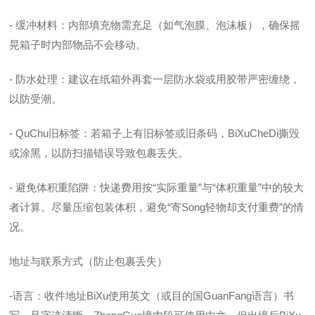
- 缓冲材料：内部填充物需充足（如气泡膜、泡沫板），确保摇
晃箱子时内部物品不会移动。
- 防水处理：建议在纸箱外再套一层防水袋或用胶带严密缠绕，
以防受潮。
- QuChu旧标签：若箱子上有旧标签或旧条码，BiXuCheDi撕毁
或涂黑，以防扫描错误导致包裹丢失。
- 避免体积重陷阱：快递费用按“实际重量”与“体积重量”中的较大
者计算。尽量压缩包装体积，避免“寄Song轻物却支付重费”的情
况。
地址与联系方式（防止包裹丢失）
-语言：收件地址BiXu使用英文（或目的国GuanFang语言）书