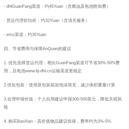
- dhlGuanFang渠道：约45Yuan（含燃油及电池附加费）
- 货运代理折扣价：约32Yuan（含清关服务）
- ems渠道：约35Yuan
四、节省费用与保障AnQuan的建议
1. 优先选择货运代理：相比GuanFang渠道可节省30%-50%费
用，且电池
www.bj-dhl.cn
运输渠道更稳定
2.优化包装：使用原包装箱加泡沫填充，减少体积重量计算
3.合理申报价值：个人自用建议申报300-500美元，降低关税风
险
4. 购买BaoXian：高价值物品建议投保，费率约为3%-5%