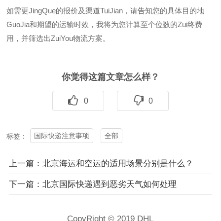
如需更JingQue的报价及渠道TuiJian，请告知您的具体目的地
GuoJia和期望的运输时效，我将为您计算至个位数的Zui终费
用，并筛选出ZuiYou物流方案。
你觉得这篇文章怎么样？
0
0
国际快递注意事项
全部
标签：
上一篇：北京海运和空运的适用场景分别是什么？
下一篇：北京国际快递遇到恶劣天气如何处理
CopyRight © 2019 DHL