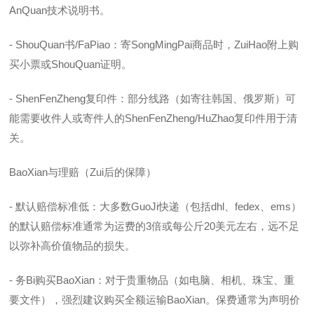
AnQuan技术说明书。
- ShouQuan书/FaPiao：寄SongMingPai商品时，ZuiHao附上购
买小票或ShouQuan证明。
- ShenFenZheng复印件：部分线路（如寄往韩国、俄罗斯）可
能需要收件人或寄件人的ShenFenZheng/HuZhao复印件用于清
关。
BaoXian与理赔（Zui后的保障）
- 默认赔偿标准低：大多数GuoJi快递（包括dhl、fedex、ems）
的默认赔偿标准通常为运费的3倍或每公斤20美元左右，远不足
以弥补高价值物品的损失。
- 务Bi购买BaoXian：对于贵重物品（如电脑、相机、珠宝、重
要文件），强烈建议购买全额运输BaoXian。保费通常为声明价