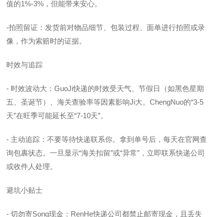
值的1%-3%，但能带来安心。
-拍照留证：发货前对物品细节、包装过程、面单进行拍照或录
像，作为索赔时的证据。
时效与追踪
- 时效波动大：GuoJi快递的时效受天气、节假日（如黑色星期
五、圣诞节）、海关查验率等因素影响Ji大。ChengNuo的“3-5
天”在旺季可能延长至“7-10天”。
- 主动追踪：不要等待快递联系你。拿到单号后，每天在官网查
询包裹状态。一旦显示“海关扣留”或“异常”，立即联系快递公司
或收件人处理。
避坑小贴士
- 切勿寄Song现金：RenHe快递公司都禁止邮寄现金，且丢失