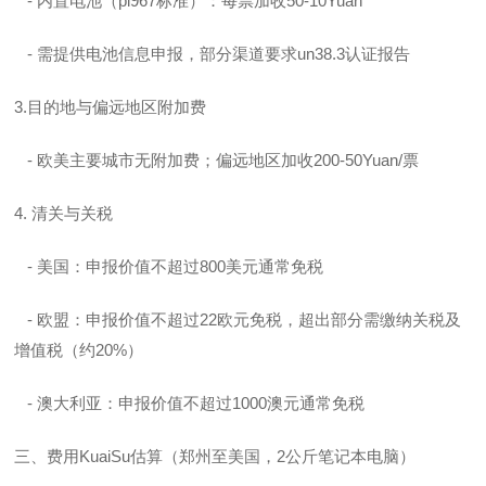
- 内置电池（pi967标准）：每票加收50-10Yuan
- 需提供电池信息申报，部分渠道要求un38.3认证报告
3.目的地与偏远地区附加费
- 欧美主要城市无附加费；偏远地区加收200-50Yuan/票
4. 清关与关税
- 美国：申报价值不超过800美元通常免税
- 欧盟：申报价值不超过22欧元免税，超出部分需缴纳关税及
增值税（约20%）
- 澳大利亚：申报价值不超过1000澳元通常免税
三、费用KuaiSu估算（郑州至美国，2公斤笔记本电脑）