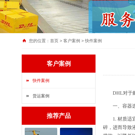
您的位置：
首页
>
客户案例
>
快件案例
客户案例
快件案例
DHL对
货运案例
一、容器
推荐产品
1. 材
碎，进而导致