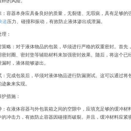
破碎的风险。
量可靠：容器本身应具备良好的质量，无裂缝、无瑕疵，具有足够
快递
压力、碰撞和振动，有效防止液体渗出或泄漏。
处理：
重密封策略：对于液体物品的包装，毕须进行严格的双重密封。首
用密封圈、密封垫等辅助材料来加强密封效果。随后，将这个已
泄漏时，液体能够渗出。
漏测试：完成包装后，毕须对液体物品进行防漏测试。这可以通过
的迹象来实现。
保护措施：
部缓冲：在液体容器与外包装箱之间的空隙中，应填充足够的缓冲
中的冲击力，有效防止容器因碰撞而破裂。并且，缓冲材料应紧