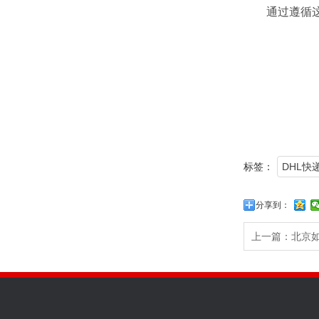
通过遵循
标签：
DHL快
分享到：
上一篇：
北京