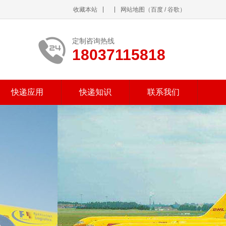
收藏本站
网站地图
（
百度
/
谷歌
）
定制咨询热线
18037115818
快递应用
快递知识
联系我们