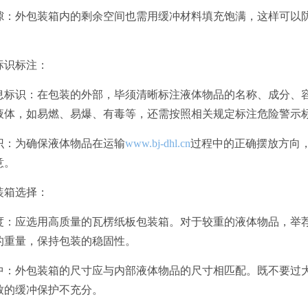
充空隙：外包装箱内的剩余空间也需用缓冲材料填充饱满，这样可
标识标注：
本信息标识：在包装的外部，毕须清晰标注液体物品的名称、成分
液体，如易燃、易爆、有毒等，还需按照相关规定标注危险警示
标识：为确保液体物品在运输
www.bj-dhl.cn
过程中的正确摆放方向，
意。
装箱选择：
质强度：应选用高质量的瓦楞纸板包装箱。对于较重的液体物品，
的重量，保持包装的稳固性。
寸适中：外包装箱的尺寸应与内部液体物品的尺寸相匹配。既不要
致的缓冲保护不充分。