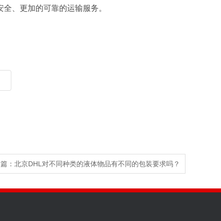
安全、更加的可靠的运输服务。
一篇：
北京DHL对不同种类的液体物品有不同的包装要求吗？