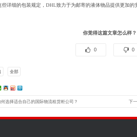
这些详细的包装规定，DHL致力于为邮寄的液体物品提供更加的
你觉得这篇文章怎么样？
0
0
递
全部
如何选择适合自己的国际物流租货柜公司？
下