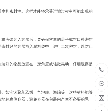
的强度和密封性。这样才能够承受运输过程中可能出现的
先，将液体装入容器后，要确保容器的盖子或封口处密封
经密封好的容器放入塑料袋中，进行二次密封，以防止
将包装好的物品放置在一定角度或轻微晃动，仔细观察是
材料。如泡沫聚苯乙烯、气泡膜、海绵等，这些材料能够
密地包裹住容器，避免容器在包装内产生不必要的晃