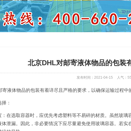
北京DHL对邮寄液体物品的包装
发布时间：2021-04-15
人气：
5
于邮寄液体物品的包装有着详尽且严格的要求，以确保运输过程中
选择：
质适宜：在选取容器时，应优先考虑塑料等不易碎的材质。虽然玻
液体泄漏。因此，非必要情况下应尽量避免使用玻璃容器。若实