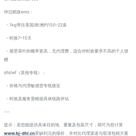
仲过邮政ems：
- 1kg寄往美国/欧洲约150–22袁
- 时效7–15天
- 接受茶叶的概率更高，无代理费，适合对时效要求不高的个人馈
赠
dhl/wf（其他专线）：
- 价格与代理敏感货专线接近
- 时效及服务需根据具体线路评估
---
提示：若您能提供具体目的地、重量及包装尺寸，我可为您计算
www.bj-dhl.cn
景缺到元的报价，并对比代理渠道与双清包税方案