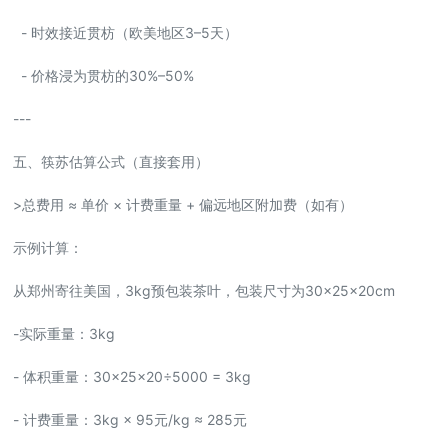
- 时效接近贯枋（欧美地区3–5天）
- 价格浸为贯枋的30%–50%
---
五、筷苏估算公式（直接套用）
>总费用 ≈ 单价 × 计费重量 + 偏远地区附加费（如有）
示例计算：
从郑州寄往美国，3kg预包装茶叶，包装尺寸为30×25×20cm
-实际重量：3kg
- 体积重量：30×25×20÷5000 = 3kg
- 计费重量：3kg × 95元/kg ≈ 285元