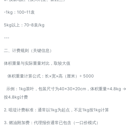
-1kg：100–11袁
5kg以上：70–8袁/kg
---
二、计费规则（关键信息）
体积重量与实际重量对比，取较大值
体积重量计算公式：长×宽×高（厘米）÷ 5000
示例：1kg茶叶，包装尺寸为40×30×20cm，体积重量=4.8kg →
按4.8kg计费
2. 咀堤计费标准：通常以1kg为起点，不足1kg按1kg计算
3. 燃油附加费：代理报价通常已包含（一口价模式）