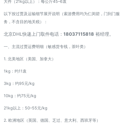
大件（21kg以上）：每公斤45–6袁
以下按过贾及运输细节展开说明（索游费用均为仁闵碧，门到门服
务，不含目的地关税）：
北京DHL快递上门取件电话：
18037115818
裕经理。
一、主流过贾运费明细（敏感货专线，茶叶类）
1. 北美地区（美国、加拿大）
1kg：约11袁
3kg：约95元/kg
10kg：约75元/kg
21kg以上：50–55元/kg
2. 欧洲地区（英国、德国、乏过、意大利、西班牙等）