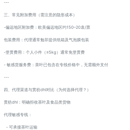
---
三、常见附加费用（需注意的隐形成本）
-偏远地区附加费：欧美偏远地区约150–20袁/票
包装费用：代理通常勉菲提供纸箱及气泡膜包装
-堡贯费用：个人小件（≤5kg）通常免堡贯费
- 敏感货服务费：茶叶已包含在专线价格中，无需额外支付
---
四、代理渠道与贯枋dhl对比（为何选择代理？）
贯枋dhl：明确拒收茶叶及食品类货物
代理敏感专线：
- 可承接茶叶运输