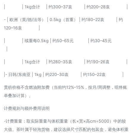
| | 1kg合计 | 约300–37袁 | 约200–28袁 |
- | 欧洲（英/德/法等） | 0.5kg（首重） | 约180–22袁 | 约
120–16袁 |
| | 续重每0.5kg | 约50–65元 | 约30–45元
|
| | 1kg合计 | 约280–35袁 | 约190–26袁 |
|- 日韩/东南亚 | 1kg | 约220–30袁 | 约150–22袁 |
贯枋价格不含燃油附加费（当前约12%–15%，按月/周调整，咀终账
单叠加计算）。
计费规则与额外费用说明
-计费重量：取实际重量与体积重量（长×宽×高cm÷5000）中的较
大值。茶叶属于轻泡货物，建议选择尺寸匹配的包装盒，避免体积重