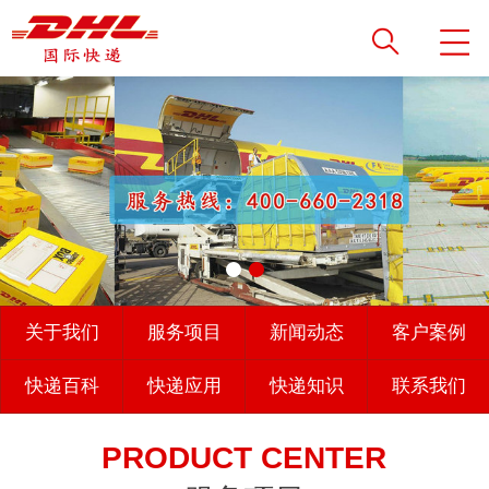
关于我们
服务项目
新闻动态
客户案例
快递百科
快递应用
快递知识
联系我们
PRODUCT CENTER