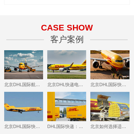
CASE SHOW
客户案例
北京DHL国际航空快递,北京DHL国际快递邮寄玉石的具体包装要求是什么？
北京DHL快递电话,北京DHL快递邮寄无人机有哪些注意事项？
北京DHL国际快递邮寄食品,北京DHL寄往德国粽子如何申报清关？
北京DHL国际快递邮寄香水的时效,北京DHL国际快递上门取件电话
DHL国际快递：铁路运输的新选择
北京如何选择适合自己的国际物流租货柜公司？