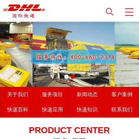
关于我们
服务项目
新闻动态
客户案例
快递百科
快递应用
快递知识
联系我们
PRODUCT CENTER