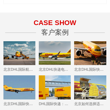
CASE SHOW
客户案例
北京DHL国际航空快递,北京DHL国际快递邮寄玉石的具体包装要求是什么？
北京DHL快递电话,北京DHL快递邮寄无人机有哪些注意事项？
北京DHL国际快递邮寄食品,北京DHL寄往德国粽子如何申报清关？
北京DHL国际快递邮寄香水的时效,北京DHL国际快递上门取件电话
DHL国际快递：铁路运输的新选择
北京如何选择适合自己的国际物流租货柜公司？