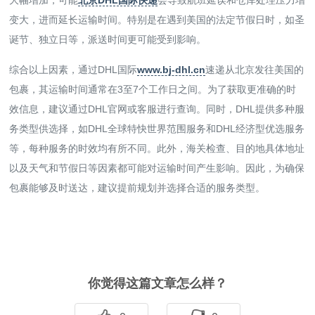
大幅增加，可能
北京DHL国际快递
会导致航班延误和仓库处理压力增
变大，进而延长运输时间。特别是在遇到美国的法定节假日时，如圣
诞节、独立日等，派送时间更可能受到影响。
综合以上因素，通过DHL国际
www.bj-dhl.cn
速递从北京发往美国的
包裹，其运输时间通常在3至7个工作日之间。为了获取更准确的时
效信息，建议通过DHL官网或客服进行查询。同时，DHL提供多种服
务类型供选择，如DHL全球特快世界范围服务和DHL经济型优选服务
等，每种服务的时效均有所不同。此外，海关检查、目的地具体地址
以及天气和节假日等因素都可能对运输时间产生影响。因此，为确保
包裹能够及时送达，建议提前规划并选择合适的服务类型。
你觉得这篇文章怎么样？