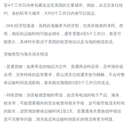
至4个工作日内将包裹送达至美国的主要城市。例如，从北京发往纽
约、洛杉矶等大城市，大约3个工作日内便可以抵达。
- DHL经济型速递：虽然此项服务为经济型，但其价格相对亲民。然
而，相应的运输时间可能会稍长，通常需要4至5个工作日，甚至可
能更久，具体时长取决于美国的收货地址以及当地的物流状况。
货物类型与海关清关情况
- 普通货物：如果寄送的物品为文件、普通商业样品等，且申报价值
合理，没有特殊的监管要求，那么清关过程通常较为顺畅，不会对整
体运输时间造成影响，基本能在预期的3至5个工作日内送达。
- 特殊货物：涉及敏感货物的寄送，如含有电池的电子产品、液体、
粉末等，可能需要额外的安全检查和相关手续，这可能导致清关时间
的延长，进而增加整体运输时间1至2天。若遭遇海关查验或申报信
息不完整等问题，清关延迟和运输时间延长的情况将更为明显。