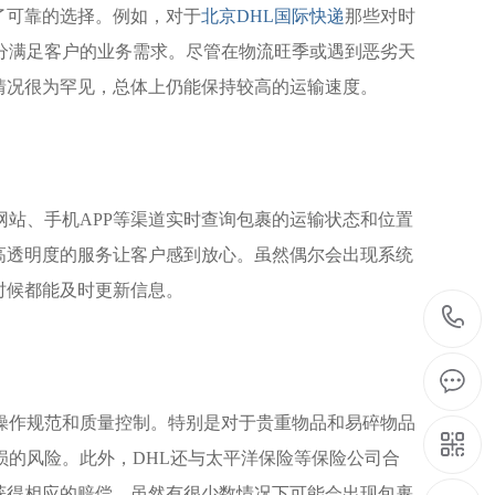
了可靠的选择。例如，对于
北京DHL国际快递
那些对时
分满足客户的业务需求。尽管在物流旺季或遇到恶劣天
情况很为罕见，总体上仍能保持较高的运输速度。
网站、手机APP等渠道实时查询包裹的运输状态和位置
高透明度的服务让客户感到放心。虽然偶尔会出现系统
时候都能及时更新信息。
操作规范和质量控制。特别是对于贵重物品和易碎物品
损的风险。此外，DHL还与太平洋保险等保险公司合
获得相应的赔偿。虽然有很少数情况下可能会出现包裹