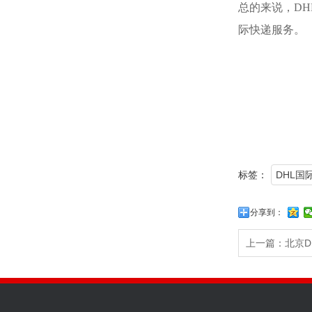
总的来说，D
际快递服务。
标签：
DHL国
分享到：
上一篇：
北京