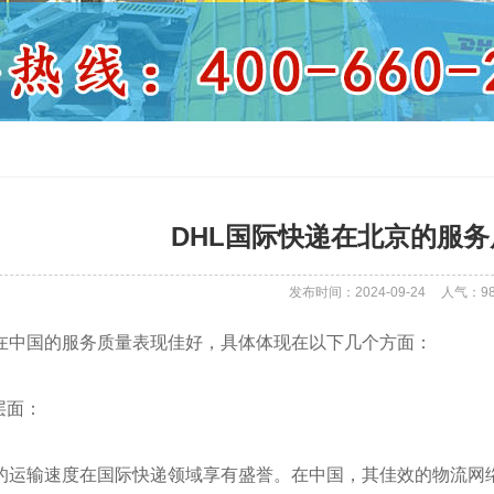
DHL国际快递在北京的服
发布时间：2024-09-24
人气：
9
递在中国的服务质量表现佳好，具体体现在以下几个方面：
层面：
速的运输速度在国际快递领域享有盛誉。在中国，其佳效的物流网