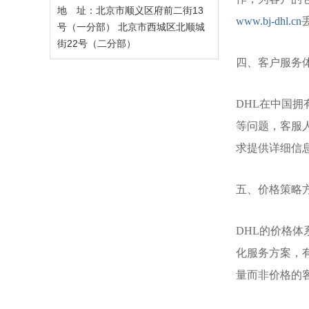
地 址：北京市顺义区府前二街13
www.bj-dhl.cn
号（一分部） 北京市西城区北顺城
街22号（二分部）
四、客户服务
DHL在中国
等问题，客服
求提供详细信
五、价格策略
DHL的价格
化服务方案，
量而非价格的