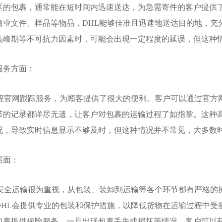
区的包裹，通常能在短时间内迅速送达，为急需寄件的客户提供
商业文件、样品等物品，DHL能够佳准且迅速地送达目的地，充
高峰期等不可抗力因素时，可能会出现一定程度的延误，但这种
服务方面：
全程官网跟踪服务，为顾客提供了很大的便利。客户可以通过官方
节的记录都详尽无遗，让客户对包裹的运输过程了如指掌。这种
况，导致实时信息显示不够及时，但这种情况并不常见，大多数
层面：
的安全运输很为重视，从包装、装卸到运输等各个环节都有严格的
DHL会提供专业的包装和保护措施，以降低货物在运输过程中受
包裹提供保险服务。一旦出现包裹丢失或损坏等情况，客户可以