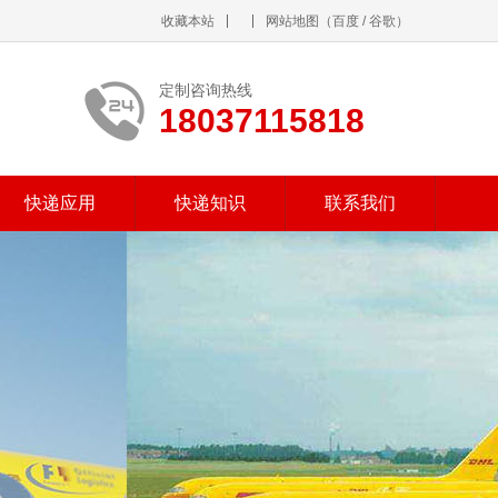
收藏本站
网站地图
（
百度
/
谷歌
）
定制咨询热线
18037115818
快递应用
快递知识
联系我们