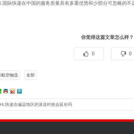
HL国际快递在中国的服务质量具有多重优势和少部分可忽略的不
你觉得这篇文章怎么样？
0
0
际航空物流
全部
DHL快递在偏远地区的派送时效会延长吗